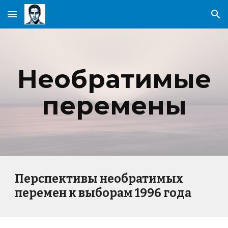
Skip to main content
Skip to navigation
Необратимые
перемены
Перспективы необратимых
перемен к выборам 1996 года