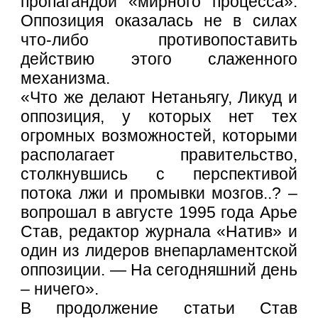
пропагандой «мирного процесса».
Оппозиция оказалась не в силах
что-либо противопоставить
действию этого слаженного
механизма.
«Что же делают Нетаньягу, Ликуд и
оппозиция, у которых нет тех
огромных возможностей, которыми
располагает правительство,
столкнувшись с перспективой
потока лжи и промывки мозгов..? –
вопрошал в августе 1995 года Арье
Став, редактор журнала «Натив» и
один из лидеров внепарламентской
оппозиции. — На сегодняшний день
– ничего».
В продолжение статьи Став