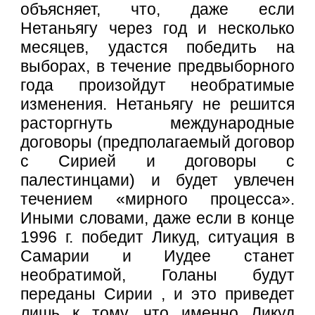
объясняет, что, даже если
Нетаньягу через год и несколько
месяцев, удастся победить на
выборах, в течение предвыборного
года произойдут необратимые
изменения. Нетаньягу не решится
расторгнуть международные
договоры (предполагаемый договор
с Сирией и договоры с
палестинцами) и будет увлечен
течением «мирного процесса».
Иными словами, даже если в конце
1996 г. победит Ликуд, ситуация в
Самарии и Иудее станет
необратимой, Голаны будут
переданы Сирии , и это приведет
лишь к тому, что именно Ликуд