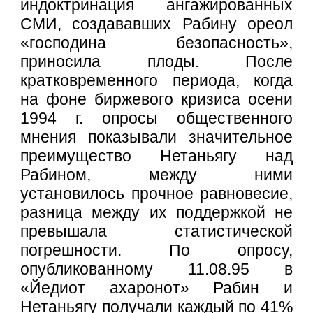
индоктринация ангажированных
СМИ, создававших Рабину ореол
«господина безопасность»,
приносила плоды. После
кратковременного периода, когда
на фоне биржевого кризиса осени
1994 г. опросы общественного
мнения показывали значительное
преимущество Нетаньягу над
Рабином, между ними
установилось прочное равновесие,
разница между их поддержкой не
превышала статистической
погрешности. По опросу,
опубликованному 11.08.95 в
«Йедиот ахаронот» Рабин и
Нетаньягу получали каждый по 41%