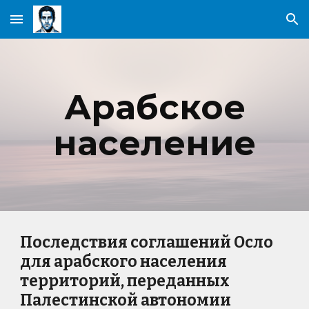
Skip to main content
Skip to navigation
Арабское
население
Последствия соглашений Осло
для арабского населения
территорий, переданных
Палестинской автономии