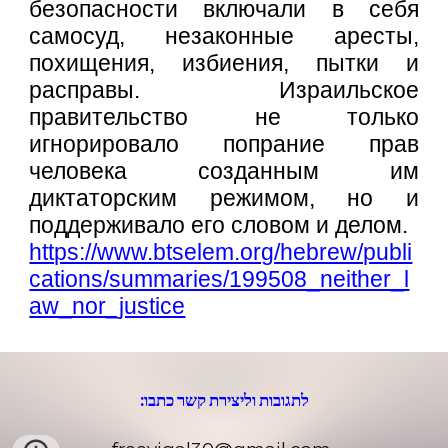
безопасности включали в себя
самосуд, незаконные аресты,
похищения, избиения, пытки и
расправы. Израильское
правительство не только
игнорировало попрание прав
человека созданным им
диктаторским режимом, но и
поддерживало его словом и делом.
https://www.btselem.org/hebrew/publi
cations/summaries/199508_neither_l
aw_nor_justice
לתגובות וליצירת קשר כתבו: