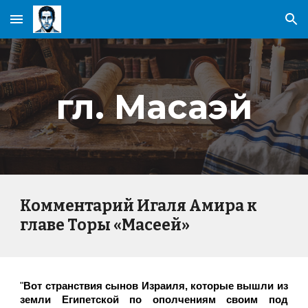
Skip to main content
Skip to navigation
гл. Масаэй
Комментарий Игаля Амира к
главе Торы «Масеей»
"
Вот странствия сынов Израиля, которые вышли из
земли Египетской по ополчениям своим под