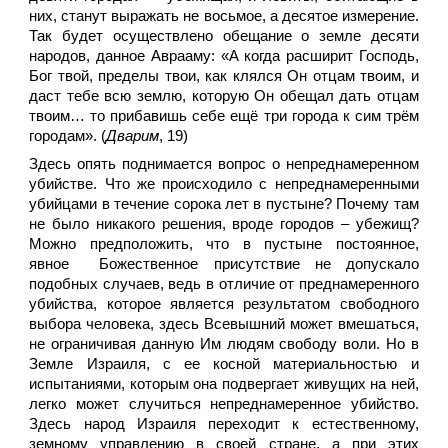
них, станут выражать не восьмое, а десятое измерение.
Так будет осуществлено обещание о земле десяти
народов, данное Аврааму: «А когда расширит Господь,
Бог твой, пределы твои, как клялся Он отцам твоим, и
даст тебе всю землю, которую Он обещал дать отцам
твоим… то прибавишь себе ещё три города к сим трём
городам». (
Дварим
, 19)
Здесь опять поднимается вопрос о непреднамеренном
убийстве. Что же происходило с непреднамеренными
убийцами в течение сорока лет в пустыне? Почему там
не было никакого решения, вроде городов – убежищ?
Можно предположить, что в пустыне постоянное,
явное Божественное присутствие не допускало
подобных случаев, ведь в отличие от преднамеренного
убийства, которое является результатом свободного
выбора человека, здесь Всевышний может вмешаться,
не ограничивая данную Им людям свободу воли. Но в
Земле Израиля, с ее косной материальностью и
испытаниями, которым она подвергает живущих на ней,
легко может случиться непреднамеренное убийство.
Здесь народ Израиля переходит к естественному,
земному управлению в своей стране, а при этих