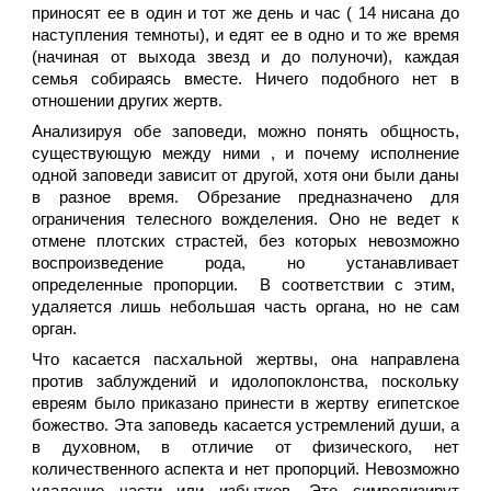
приносят ее в один и тот же день и час ( 14 нисана до
наступления темноты), и едят ее в одно и то же время
(начиная от выхода звезд и до полуночи), каждая
семья собираясь вместе. Ничего подобного нет в
отношении других жертв.
Анализируя обе заповеди, можно понять общность,
существующую между ними , и почему исполнение
одной заповеди зависит от другой, хотя они были даны
в разное время. Обрезание предназначено для
ограничения телесного вожделения. Оно не ведет к
отмене плотских страстей, без которых невозможно
воспроизведение рода, но устанавливает
определенные пропорции. В соответствии с этим,
удаляется лишь небольшая часть органа, но не сам
орган.
Что касается пасхальной жертвы, она направлена
против заблуждений и идолопоклонства, поскольку
евреям было приказано принести в жертву египетское
божество. Эта заповедь касается устремлений души, а
в духовном, в отличие от физического, нет
количественного аспекта и нет пропорций. Невозможно