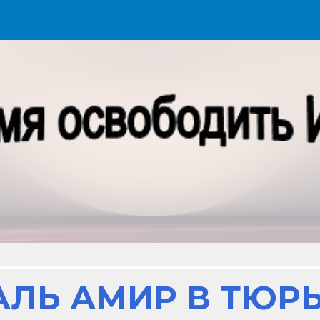
ip to main content
Skip to navigat
АЛЬ АМИР В ТЮР