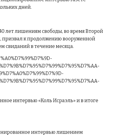
ольких дней.
0 лет лишениям свободы, во время Второй
ти, призвал к продолжению вооруженной
м свиданий в течение месяца.
%D7%A0%D7%99%D7%9D-
%D7%9B%D7%95%D7%99%D7%95%D7%AA-
%D7%9B%D7%95%D7%99%D7%95%D7%AA-
нное интервью «Коль Исраэль» и в итоге
ционированное интервью лишением