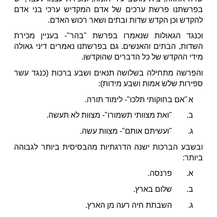
בפרשתנו פרשת ערכים של אדם המקדיש ערכי בני אדם
להקדש וכן הקדש שדות ובתים ושאר רכוש האדם.
וכנגד הגאולות שנאמרו בפרשת "בהר"- בעניין מכירת
השדות, הבתים והאנשים. גם בפרשתנו נאמרים דיני גאולה
מידי ההקדש של כל הדברים שהוקדשו.
והפרשה מתחילה בשלושה תנאים ושבע ברכות (כנגד עשר
ספירות שלש אמות ושבע מידות):
א
"אם בחוקותי תלכו"- לימוד תורה.
ב.
"ואת מצוותי תשמורו"- מצוות לא תעשה.
ג.
"ועשיתם אותם"- מצוות עשה.
ובשבע הברכות ישנה הדרגתיות מהבסיסית ביותר לגבוהה
ביותר:
א.
פרנסה.
ב.
שלום בארץ.
ג.
השבתת חיה רעה מן הארץ.