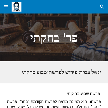
Skip to main content
Skip to navigation
פר' בחקתי
יגאל עמיר: פירוש לפרשת שבוע בחקתי
פרשת
שבוע
בחוקותי
פרשתנו היא תמונת מראה לפרשה הקודמת-"בהר". פרשת
"בהר" התחילה במצוות השמיטה שחלה כל שבע שנים