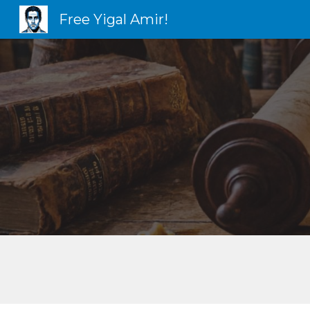
Free Yigal Amir!
Sk