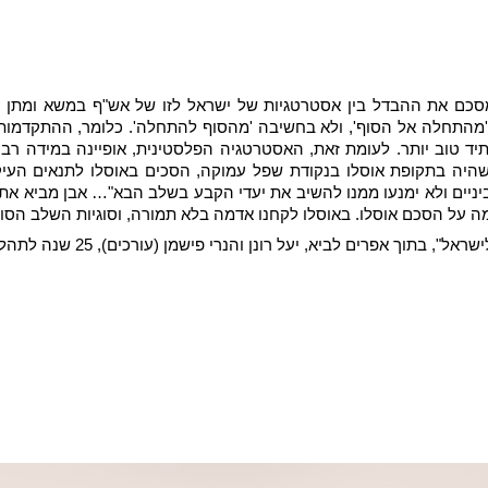
 מסכם את ההבדל בין אסטרטגיות של ישראל לזו של אש"ף במשא ומתן 
מהתחלה אל הסוף', ולא בחשיבה 'מהסוף להתחלה'. כלומר, ההתקדמות 
תיד טוב יותר. לעומת זאת, האסטרטגיה הפלסטינית, אופיינה במידה ר
שהיה בתקופת אוסלו בנקודת שפל עמוקה, הסכים באוסלו לתנאים העיק
על הסכם אוסלו. באוסלו לקחנו אדמה בלא תמורה, וסוגיות השלב הסופי
 רונן והנרי פישמן (עורכים), 25 שנה לתהליך אוסלו, כרמל: ירושלים, 2019, 171-196)