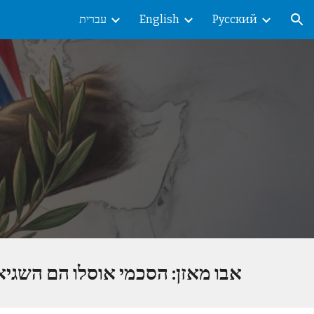
Русский
English
עברית
ion
אבו מאזן: הסכמי אוסלו הם השגיא